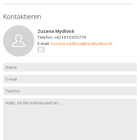
Kontaktieren
Zuzana Mydlová
Telefon: +421910355776
E-mail:
zuzana.mydlova@realityalpia.sk