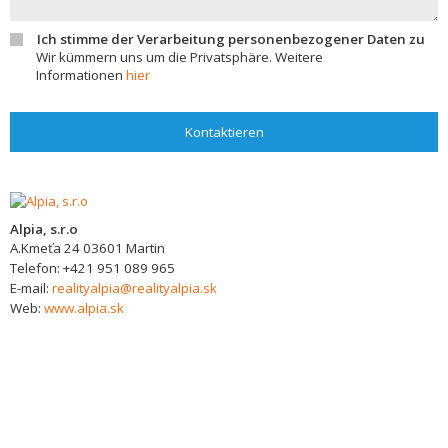
Ich stimme der Verarbeitung personenbezogener Daten zu
Wir kümmern uns um die Privatsphäre. Weitere
Informationen
hier
Kontaktieren
Alpia, s.r.o
A.Kmeťa 24
03601
Martin
Telefon:
+421 951 089 965
E-mail:
realityalpia@realityalpia.sk
Web:
www.alpia.sk