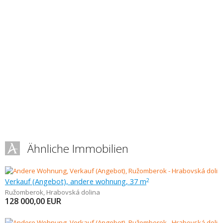
Ähnliche Immobilien
Verkauf (Angebot), andere wohnung, 37 m
2
Ružomberok
,
Hrabovská dolina
128 000,00
EUR