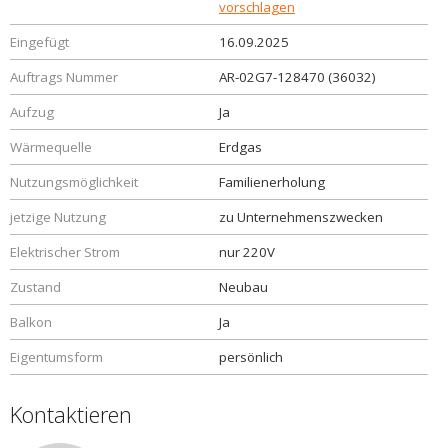
vorschlagen
Eingefügt
16.09.2025
Auftrags Nummer
AR-02G7-128470 (36032)
Aufzug
Ja
Wärmequelle
Erdgas
Nutzungsmöglichkeit
Familienerholung
jetzige Nutzung
zu Unternehmenszwecken
Elektrischer Strom
nur 220V
Zustand
Neubau
Balkon
Ja
Eigentumsform
persönlich
Kontaktieren