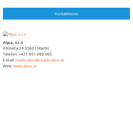
Kontaktieren
Alpia, s.r.o
A.Kmeťa 24
03601
Martin
Telefon:
+421 951 089 965
E-mail:
realityalpia@realityalpia.sk
Web:
www.alpia.sk