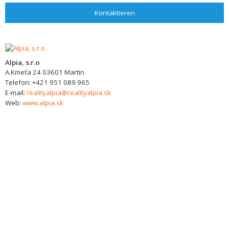
Kontaktieren
Alpia, s.r.o
A.Kmeťa 24
03601
Martin
Telefon:
+421 951 089 965
E-mail:
realityalpia@realityalpia.sk
Web:
www.alpia.sk