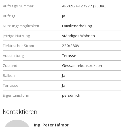
Auftrags Nummer
AR-02G7-127977 (35386)
Aufzug
Ja
Nutzungsmöglichkeit
Familienerholung
jetzige Nutzung
ständiges Wohnen
Elektrischer Strom
220/380V
Ausstattung
Terasse
Zustand
Gessamrekonstruktion
Balkon
Ja
Terrasse
Ja
Eigentumsform
persönlich
Kontaktieren
Ing. Peter Hámor