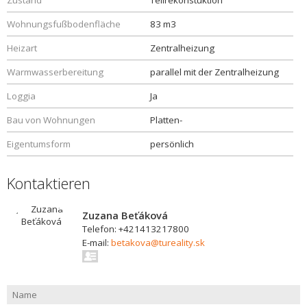
Zustand
Teilrekonstuktion
Wohnungsfußbodenfläche
83 m3
Heizart
Zentralheizung
Warmwasserbereitung
parallel mit der Zentralheizung
Loggia
Ja
Bau von Wohnungen
Platten-
Eigentumsform
persönlich
Kontaktieren
Zuzana Beťáková
Telefon: +421413217800
E-mail:
betakova@tureality.sk