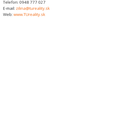
Telefon:
0948 777 027
E-mail:
zilina@tureality.sk
Web:
www.TUreality.sk