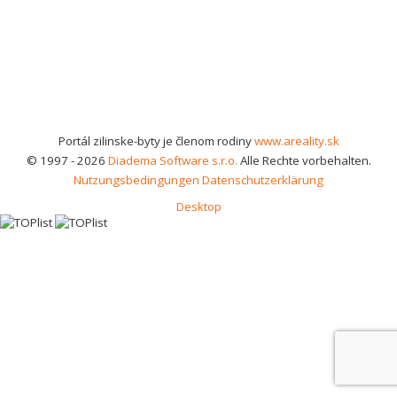
Portál zilinske-byty je členom rodiny
www.areality.sk
© 1997 - 2026
Diadema Software s.r.o.
Alle Rechte vorbehalten.
Nutzungsbedingungen
Datenschutzerklärung
Desktop