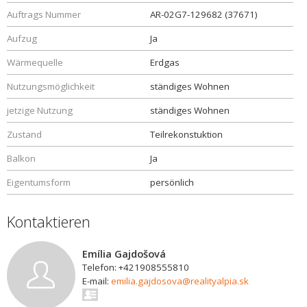
Auftrags Nummer
AR-02G7-129682 (37671)
Aufzug
Ja
Wärmequelle
Erdgas
Nutzungsmöglichkeit
ständiges Wohnen
jetzige Nutzung
ständiges Wohnen
Zustand
Teilrekonstuktion
Balkon
Ja
Eigentumsform
persönlich
Kontaktieren
Emília Gajdošová
Telefon: +421908555810
E-mail:
emilia.gajdosova@realityalpia.sk