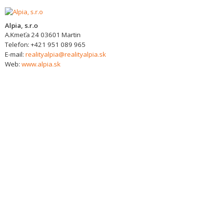
Alpia, s.r.o
A.Kmeťa 24
03601
Martin
Telefon:
+421 951 089 965
E-mail:
realityalpia@realityalpia.sk
Web:
www.alpia.sk