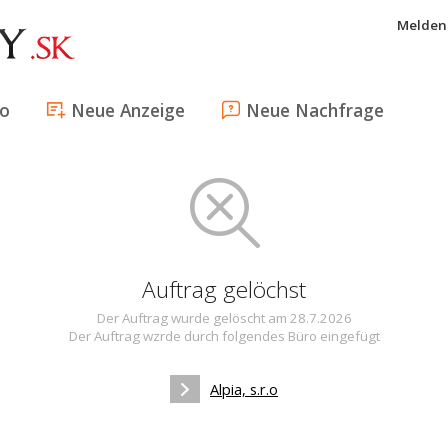
Melden 
fo
Neue Anzeige
Neue Nachfrage
Auftrag gelöchst
Der Auftrag wurde gelöscht am 28.7.2026
Der Auftrag wzrde durch folgendes Büro eingefügt
Alpia, s.r.o