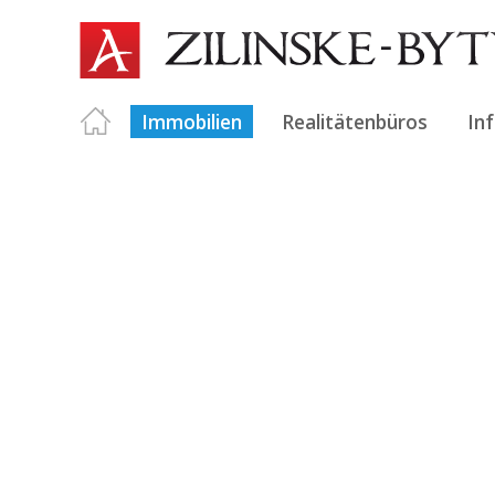
Immobilien
Realitätenbüros
In