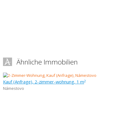
Ähnliche Immobilien
Kauf (Anfrage), 2-zimmer-wohnung, 1 m
2
Námestovo