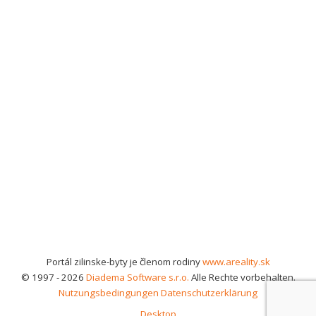
Portál zilinske-byty je členom rodiny
www.areality.sk
© 1997 - 2026
Diadema Software s.r.o.
Alle Rechte vorbehalten.
Nutzungsbedingungen
Datenschutzerklärung
Desktop