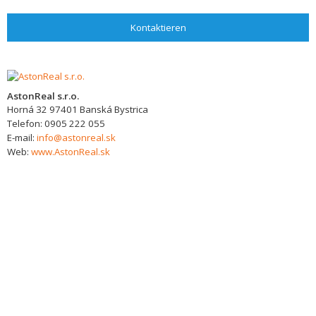
Kontaktieren
AstonReal s.r.o.
Horná 32
97401
Banská Bystrica
Telefon:
0905 222 055
E-mail:
info@astonreal.sk
Web:
www.AstonReal.sk