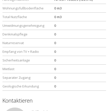
Wohnungsfußbodenfläche
0 m3
Total Nutzfläche
0 m3
Umwidmungsgenehmigung
0
Denkmalspflege
0
Naturreservat
0
Empfang von TV + Radio
0
Sicherheitsanlage
0
Mietlast
0
Separater Zugang
0
Geologische Erkundung
0
Kontaktieren