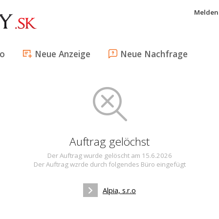
Melden 
fo
Neue Anzeige
Neue Nachfrage
Auftrag gelöchst
Der Auftrag wurde gelöscht am 15.6.2026
Der Auftrag wzrde durch folgendes Büro eingefügt
Alpia, s.r.o