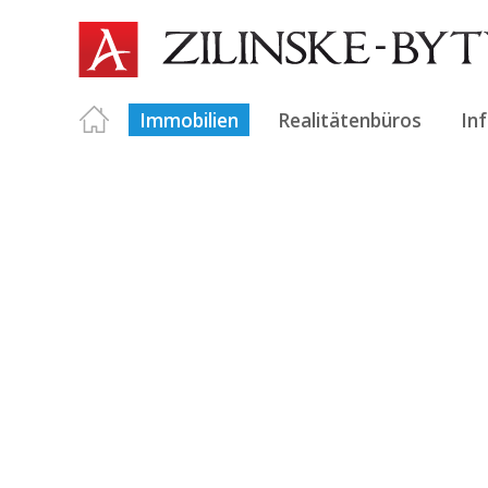
Immobilien
Realitätenbüros
In