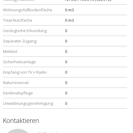
Wohnungsfußbodenfläche
0 m3
Total Nutzfläche
0 m3
Geologische Erkundung
0
Separater Zugang
0
Mietlast
0
Sicherheitsanlage
0
Empfang von TV + Radio
0
Naturreservat
0
Denkmalspflege
0
Umwidmungsgenehmigung
0
Kontaktieren