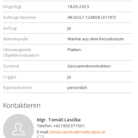
Eingefügt
18.05.2023
Auftrags Nummer
AR-02G7-124858 (31197)
Aufzug
Ja
Wärmequelle
Wärme aus dem Kesselrazum
Überwiegende
Platten-
Objektkonstruktion
Zustand
Gessamrekonstruktion
Loggia
Ja
Eigentumsform
persönlich
Kontaktieren
Mgr. Tomáš Lasička
Telefon: +421902371501
E-mail:
tomas.lasicka@realityalpia.sk