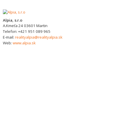
Alpia, s.r.o
A.Kmeťa 24
03601
Martin
Telefon:
+421 951 089 965
E-mail:
realityalpia@realityalpia.sk
Web:
www.alpia.sk