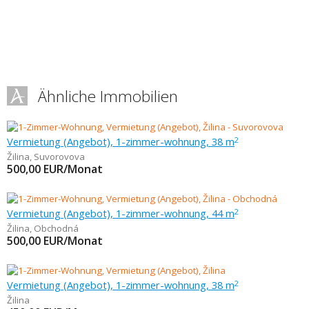
Ähnliche Immobilien
Vermietung (Angebot), 1-zimmer-wohnung, 38 m
2
Žilina
,
Suvorovova
500,00
EUR/Monat
Vermietung (Angebot), 1-zimmer-wohnung, 44 m
2
Žilina
,
Obchodná
500,00
EUR/Monat
Vermietung (Angebot), 1-zimmer-wohnung, 38 m
2
Žilina