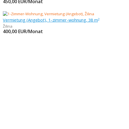
450,00
EUR/Monat
Vermietung (Angebot), 1-zimmer-wohnung, 38 m
2
Žilina
400,00
EUR/Monat