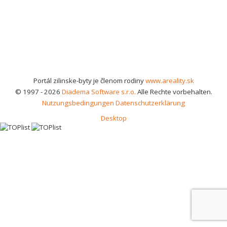
Portál zilinske-byty je členom rodiny
www.areality.sk
© 1997 - 2026
Diadema Software s.r.o.
Alle Rechte vorbehalten.
Nutzungsbedingungen
Datenschutzerklärung
Desktop