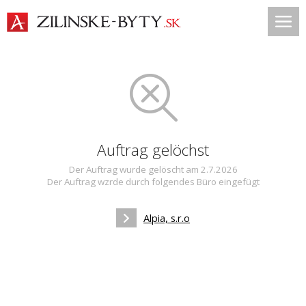
Auftrag gelöchst
Der Auftrag wurde gelöscht am 2.7.2026
Der Auftrag wzrde durch folgendes Büro eingefügt
Alpia, s.r.o