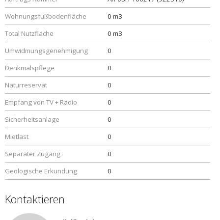
Wohnungsfußbodenfläche
0 m3
Total Nutzfläche
0 m3
Umwidmungsgenehmigung
0
Denkmalspflege
0
Naturreservat
0
Empfang von TV + Radio
0
Sicherheitsanlage
0
Mietlast
0
Separater Zugang
0
Geologische Erkundung
0
Kontaktieren