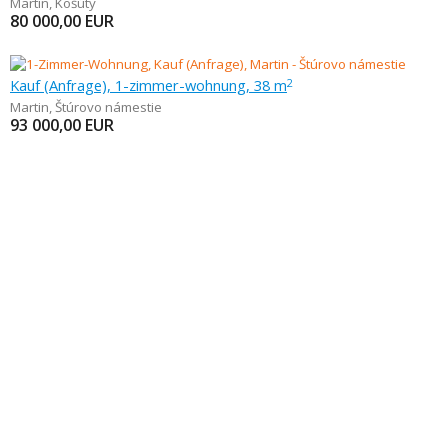
Martin
,
Košúty
80 000,00
EUR
Kauf (Anfrage), 1-zimmer-wohnung, 38 m
2
Martin
,
Štúrovo námestie
93 000,00
EUR