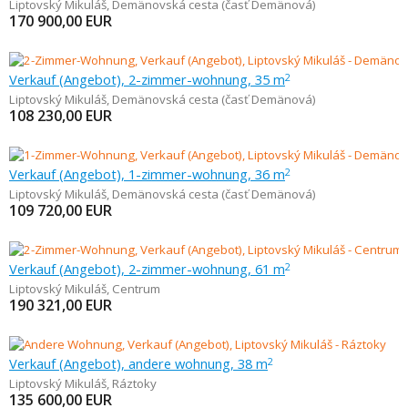
Liptovský Mikuláš
,
Demänovská cesta (časť Demänová)
170 900,00
EUR
Verkauf (Angebot), 2-zimmer-wohnung, 35 m
2
Liptovský Mikuláš
,
Demänovská cesta (časť Demänová)
108 230,00
EUR
Verkauf (Angebot), 1-zimmer-wohnung, 36 m
2
Liptovský Mikuláš
,
Demänovská cesta (časť Demänová)
109 720,00
EUR
Verkauf (Angebot), 2-zimmer-wohnung, 61 m
2
Liptovský Mikuláš
,
Centrum
190 321,00
EUR
Verkauf (Angebot), andere wohnung, 38 m
2
Liptovský Mikuláš
,
Ráztoky
135 600,00
EUR