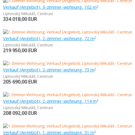
Verkauf (Angebot), 3-zimmer-wohnung, 102 m
2
Liptovský Mikuláš
,
Centrum
334 018,00
EUR
Verkauf (Angebot), 2-zimmer-wohnung, 72 m
2
Liptovský Mikuláš
,
Centrum
219 950,00
EUR
Verkauf (Angebot), 2-zimmer-wohnung, 73 m
2
Liptovský Mikuláš
,
Centrum
205 690,00
EUR
Verkauf (Angebot), 2-zimmer-wohnung, 114 m
2
Liptovský Mikuláš
,
Centrum
208 092,00
EUR
Verkauf (Angebot), 1-zimmer-wohnung, 51 m
2