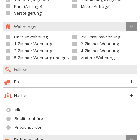
Kauf (Anfrage)
Miete (Anfrage)
Versteigerung
Wohnungen
Einraumwohnung
2x Einraumwohnung
1-Zimmer-Wohnung
2-Zimmer-Wohnung
3-Zimmer-Wohnung
4-Zimmer-Wohnung
5-Zimmer-Wohnung und größer
Andere Wohnung
Preis
Fläche
alle
Realitätenbüro
Privatinsertion
Einfügung abw.