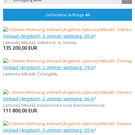
Gefundene Aufträge
46
Verkauf (Angebot), 3-zimmer-wohnung, 65 m
2
Liptovský Mikuláš
,
Sídlisko Dr. A. Stodolu
135 200,00
EUR
Verkauf (Angebot), 2-zimmer-wohnung, 74 m
2
Liptovský Mikuláš
,
Čsl.brigády
Verkauf (Angebot), 2-zimmer-wohnung, 36 m
2
Liptovský Mikuláš
,
Demänovská cesta (časť Demänová)
111 800,00
EUR
Verkauf (Angebot), 3-zimmer-wohnung, 55 m
2