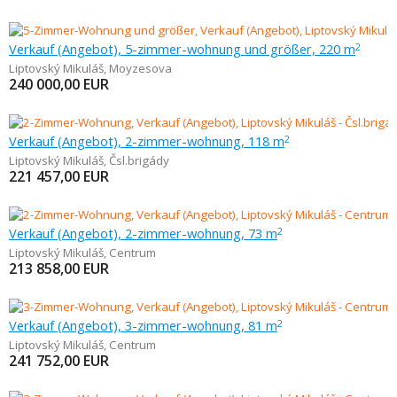
Verkauf (Angebot), 5-zimmer-wohnung und größer, 220 m
2
Liptovský Mikuláš
,
Moyzesova
240 000,00
EUR
Verkauf (Angebot), 2-zimmer-wohnung, 118 m
2
Liptovský Mikuláš
,
Čsl.brigády
221 457,00
EUR
Verkauf (Angebot), 2-zimmer-wohnung, 73 m
2
Liptovský Mikuláš
,
Centrum
213 858,00
EUR
Verkauf (Angebot), 3-zimmer-wohnung, 81 m
2
Liptovský Mikuláš
,
Centrum
241 752,00
EUR