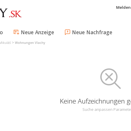
Melden 
fo
Neue Anzeige
Neue Nachfrage
>
Mikuláš
Wohnungen Vlachy
Keine Aufzeichnungen 
Suche anpassen Paramete