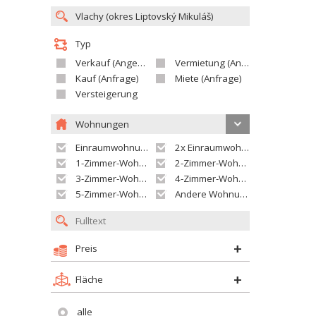
Typ
Verkauf (Angebot)
Vermietung (Angebot)
Kauf (Anfrage)
Miete (Anfrage)
Versteigerung
Wohnungen
Einraumwohnung
2x Einraumwohnung
1-Zimmer-Wohnung
2-Zimmer-Wohnung
3-Zimmer-Wohnung
4-Zimmer-Wohnung
5-Zimmer-Wohnung und größer
Andere Wohnung
Preis
Fläche
alle