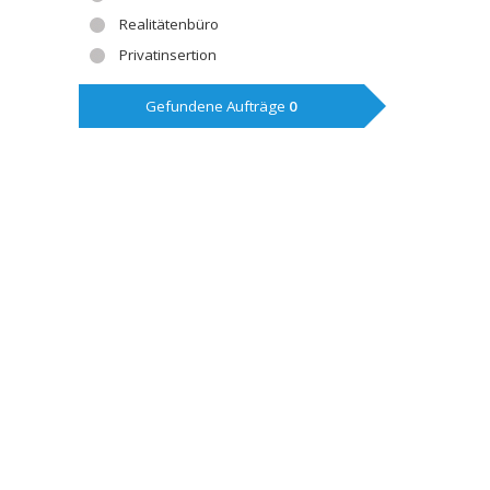
Realitätenbüro
Privatinsertion
Gefundene Aufträge
0