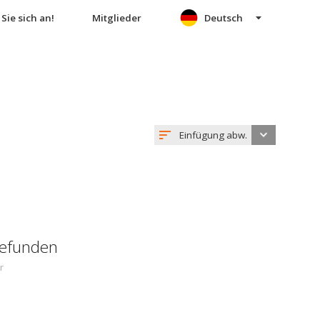
Sie sich an!
Mitglieder
Deutsch
Einfügung abw.
gefunden
r