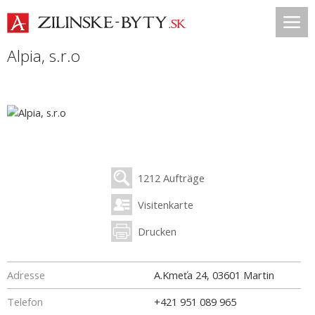
Alpia, s.r.o
1212 Aufträge
Visitenkarte
Drucken
Adresse
A.Kmeťa 24
,
03601
Martin
Telefon
+421 951 089 965