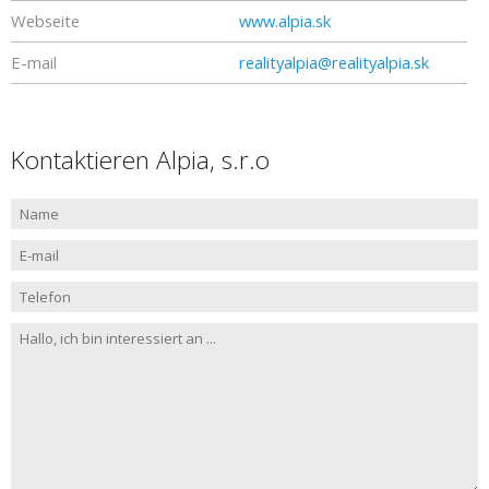
Webseite
www.alpia.sk
E-mail
realityalpia@realityalpia.sk
Kontaktieren Alpia, s.r.o