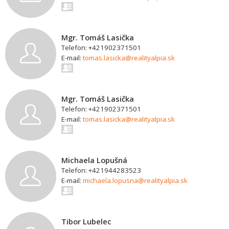
Mgr. Tomáš Lasička
Telefon: +421902371501
E-mail:
tomas.lasicka@realityalpia.sk
Mgr. Tomáš Lasička
Telefon: +421902371501
E-mail:
tomas.lasicka@realityalpia.sk
Michaela Lopušná
Telefon: +421944283523
E-mail:
michaela.lopusna@realityalpia.sk
Tibor Lubelec