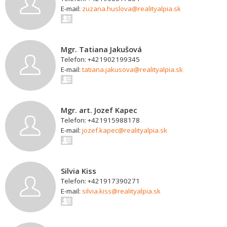
E-mail:
zuzana.huslova@realityalpia.sk
Mgr. Tatiana Jakušová
Telefon: +421902199345
E-mail:
tatiana.jakusova@realityalpia.sk
Mgr. art. Jozef Kapec
Telefon: +421915988178
E-mail:
jozef.kapec@realityalpia.sk
Silvia Kiss
Telefon: +421917390271
E-mail:
silvia.kiss@realityalpia.sk