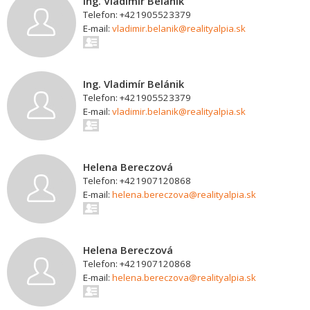
Ing. Vladimír Belánik
Telefon: +421905523379
E-mail:
vladimir.belanik@realityalpia.sk
Ing. Vladimír Belánik
Telefon: +421905523379
E-mail:
vladimir.belanik@realityalpia.sk
Helena Bereczová
Telefon: +421907120868
E-mail:
helena.bereczova@realityalpia.sk
Helena Bereczová
Telefon: +421907120868
E-mail:
helena.bereczova@realityalpia.sk