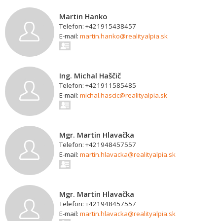
Martin Hanko
Telefon: +421915438457
E-mail:
martin.hanko@realityalpia.sk
Ing. Michal Haščič
Telefon: +421911585485
E-mail:
michal.hascic@realityalpia.sk
Mgr. Martin Hlavačka
Telefon: +421948457557
E-mail:
martin.hlavacka@realityalpia.sk
Mgr. Martin Hlavačka
Telefon: +421948457557
E-mail:
martin.hlavacka@realityalpia.sk