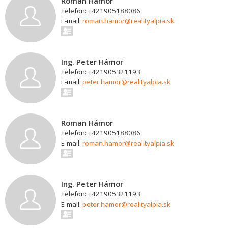
Roman Hámor
Telefon: +421905188086
E-mail:
roman.hamor@realityalpia.sk
Ing. Peter Hámor
Telefon: +421905321193
E-mail:
peter.hamor@realityalpia.sk
Roman Hámor
Telefon: +421905188086
E-mail:
roman.hamor@realityalpia.sk
Ing. Peter Hámor
Telefon: +421905321193
E-mail:
peter.hamor@realityalpia.sk