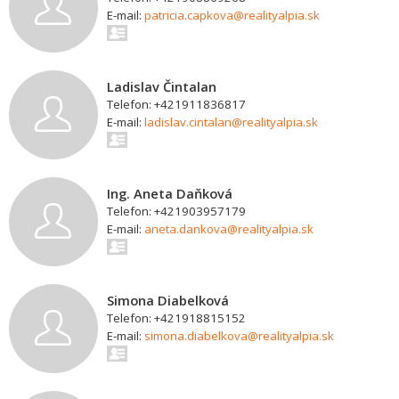
E-mail:
patricia.capkova@realityalpia.sk
Ladislav Čintalan
Telefon: +421911836817
E-mail:
ladislav.cintalan@realityalpia.sk
Ing. Aneta Daňková
Telefon: +421903957179
E-mail:
aneta.dankova@realityalpia.sk
Simona Diabelková
Telefon: +421918815152
E-mail:
simona.diabelkova@realityalpia.sk