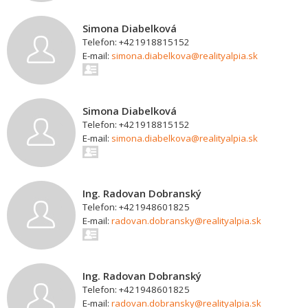
Simona Diabelková
Telefon: +421918815152
E-mail:
simona.diabelkova@realityalpia.sk
Simona Diabelková
Telefon: +421918815152
E-mail:
simona.diabelkova@realityalpia.sk
Ing. Radovan Dobranský
Telefon: +421948601825
E-mail:
radovan.dobransky@realityalpia.sk
Ing. Radovan Dobranský
Telefon: +421948601825
E-mail:
radovan.dobransky@realityalpia.sk