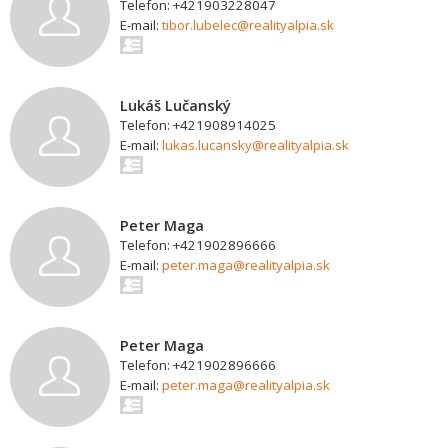
Telefon: +421903228047
E-mail:
tibor.lubelec@realityalpia.sk
Lukáš Lučanský
Telefon: +421908914025
E-mail:
lukas.lucansky@realityalpia.sk
Peter Maga
Telefon: +421902896666
E-mail:
peter.maga@realityalpia.sk
Peter Maga
Telefon: +421902896666
E-mail:
peter.maga@realityalpia.sk