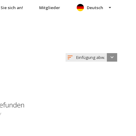
Sie sich an!
Mitglieder
Deutsch
Einfügung abw.
gefunden
r