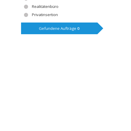
Realitätenbüro
Privatinsertion
Gefundene Aufträge
0