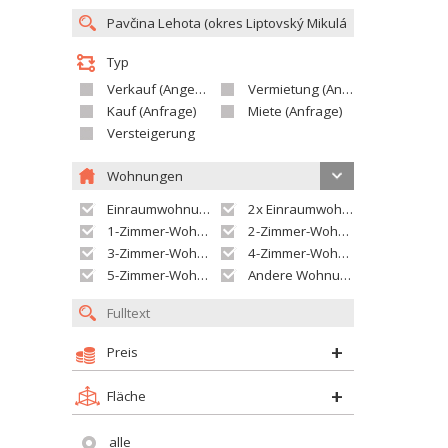
Typ
Verkauf (Angebot)
Vermietung (Angebot)
Kauf (Anfrage)
Miete (Anfrage)
Versteigerung
Wohnungen
Einraumwohnung
2x Einraumwohnung
1-Zimmer-Wohnung
2-Zimmer-Wohnung
3-Zimmer-Wohnung
4-Zimmer-Wohnung
5-Zimmer-Wohnung und größer
Andere Wohnung
Preis
Fläche
alle