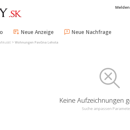
Melden 
fo
Neue Anzeige
Neue Nachfrage
>
Mikuláš
Wohnungen Pavčina Lehota
Keine Aufzeichnungen 
Suche anpassen Paramete