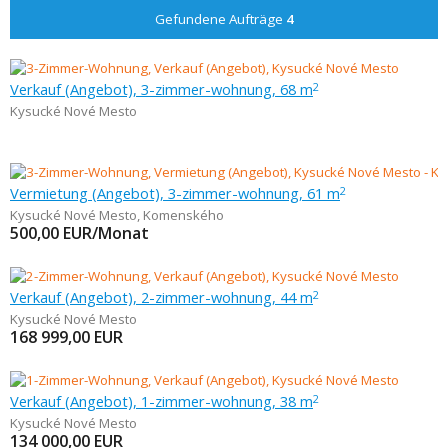
Gefundene Aufträge
4
Verkauf (Angebot), 3-zimmer-wohnung, 68 m
2
Kysucké Nové Mesto
Vermietung (Angebot), 3-zimmer-wohnung, 61 m
2
Kysucké Nové Mesto
,
Komenského
500,00
EUR/Monat
Verkauf (Angebot), 2-zimmer-wohnung, 44 m
2
Kysucké Nové Mesto
168 999,00
EUR
Verkauf (Angebot), 1-zimmer-wohnung, 38 m
2
Kysucké Nové Mesto
134 000,00
EUR