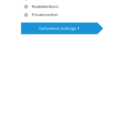
Realitätenbüro
Privatinsertion
Gefundene Aufträge
1