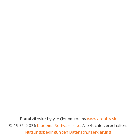
Portál zilinske-byty je členom rodiny
www.areality.sk
© 1997 - 2026
Diadema Software s.r.o.
Alle Rechte vorbehalten.
Nutzungsbedingungen
Datenschutzerklärung