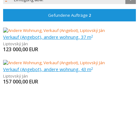
Gefundene Aufträge
2
Verkauf (Angebot), andere wohnung, 37 m
2
Liptovský Ján
123 000,00
EUR
Verkauf (Angebot), andere wohnung, 43 m
2
Liptovský Ján
157 000,00
EUR