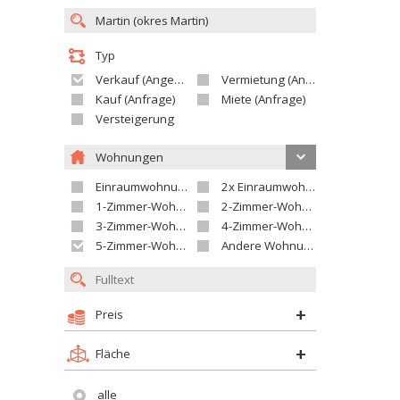
Typ
Verkauf (Angebot)
Vermietung (Angebot)
Kauf (Anfrage)
Miete (Anfrage)
Versteigerung
Wohnungen
Einraumwohnung
2x Einraumwohnung
1-Zimmer-Wohnung
2-Zimmer-Wohnung
3-Zimmer-Wohnung
4-Zimmer-Wohnung
5-Zimmer-Wohnung und größer
Andere Wohnung
Preis
Fläche
alle