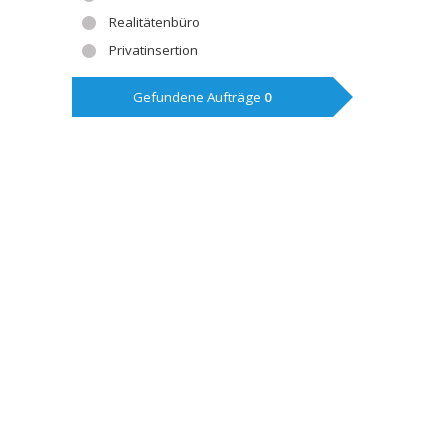
Realitätenbüro
Privatinsertion
Gefundene Aufträge
0