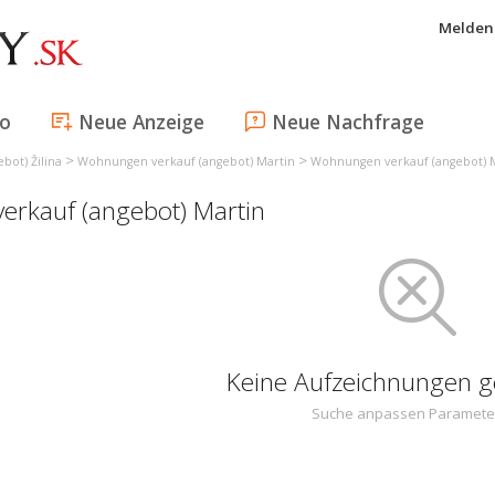
Melden 
fo
Neue Anzeige
Neue Nachfrage
>
>
bot) Žilina
Wohnungen verkauf (angebot) Martin
Wohnungen verkauf (angebot) 
rkauf (angebot) Martin
Keine Aufzeichnungen 
Suche anpassen Paramete