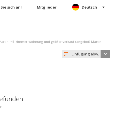
Sie sich an!
Mitglieder
Deutsch
>
Martin
5-zimmer-wohnung und größer verkauf (angebot) Martin
Einfügung abw.
gefunden
r