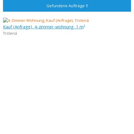
Gefundene Aufträge
1
Kauf (Anfrage), 4-zimmer-wohnung, 1 m
2
Trstená