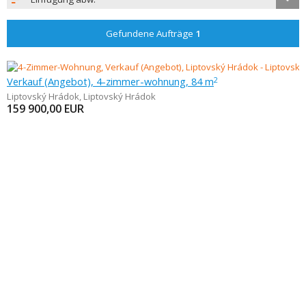
Gefundene Aufträge
1
Verkauf (Angebot), 4-zimmer-wohnung, 84 m
2
Liptovský Hrádok
,
Liptovský Hrádok
159 900,00
EUR