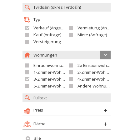
Typ
Verkauf (Angebot)
Vermietung (Angebot)
Kauf (Anfrage)
Miete (Anfrage)
Versteigerung
Wohnungen
Einraumwohnung
2x Einraumwohnung
1-Zimmer-Wohnung
2-Zimmer-Wohnung
3-Zimmer-Wohnung
4-Zimmer-Wohnung
5-Zimmer-Wohnung und größer
Andere Wohnung
Preis
Fläche
alle