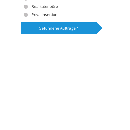
Realitätenbüro
Privatinsertion
Gefundene Aufträge
1