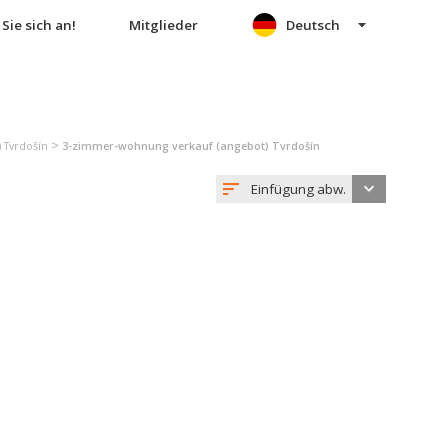
Sie sich an!
Mitglieder
Deutsch
>
 Tvrdošín
3-zimmer-wohnung verkauf (angebot) Tvrdošín
Einfügung abw.