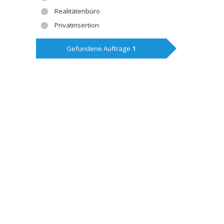
Realitätenbüro
Privatinsertion
Gefundene Aufträge
1