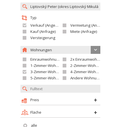
Typ
Verkauf (Angebot)
Vermietung (Angebot)
Kauf (Anfrage)
Miete (Anfrage)
Versteigerung
Wohnungen
Einraumwohnung
2x Einraumwohnung
1-Zimmer-Wohnung
2-Zimmer-Wohnung
3-Zimmer-Wohnung
4-Zimmer-Wohnung
5-Zimmer-Wohnung und größer
Andere Wohnung
Preis
Fläche
alle