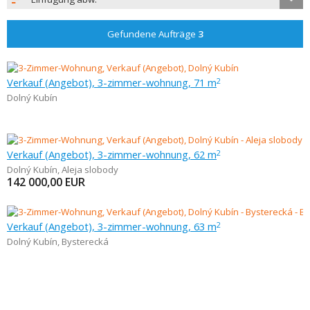
Gefundene Aufträge
3
Verkauf (Angebot), 3-zimmer-wohnung, 71 m
2
Dolný Kubín
Verkauf (Angebot), 3-zimmer-wohnung, 62 m
2
Dolný Kubín
,
Aleja slobody
142 000,00
EUR
Verkauf (Angebot), 3-zimmer-wohnung, 63 m
2
Dolný Kubín
,
Bysterecká