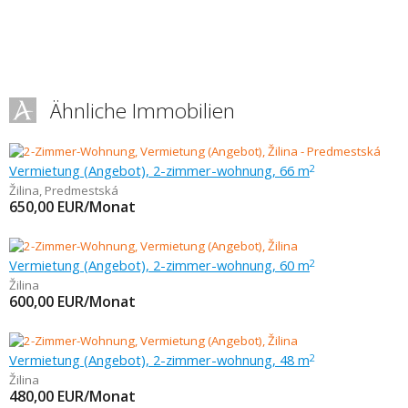
Ähnliche Immobilien
Vermietung (Angebot), 2-zimmer-wohnung, 66 m
2
Žilina
,
Predmestská
650,00
EUR/Monat
Vermietung (Angebot), 2-zimmer-wohnung, 60 m
2
Žilina
600,00
EUR/Monat
Vermietung (Angebot), 2-zimmer-wohnung, 48 m
2
Žilina
480,00
EUR/Monat