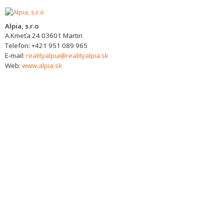
Alpia, s.r.o
A.Kmeťa 24
03601
Martin
Telefon:
+421 951 089 965
E-mail:
realityalpia@realityalpia.sk
Web:
www.alpia.sk