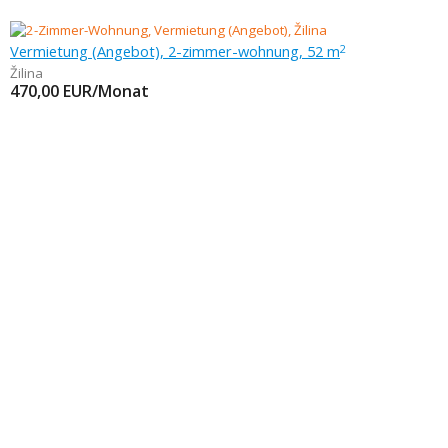
Vermietung (Angebot), 2-zimmer-wohnung, 52 m
2
Žilina
470,00
EUR/Monat