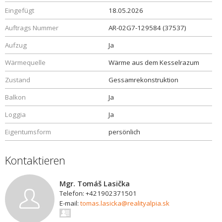
Eingefügt
18.05.2026
Auftrags Nummer
AR-02G7-129584 (37537)
Aufzug
Ja
Wärmequelle
Wärme aus dem Kesselrazum
Zustand
Gessamrekonstruktion
Balkon
Ja
Loggia
Ja
Eigentumsform
persönlich
Kontaktieren
Mgr. Tomáš Lasička
Telefon: +421902371501
E-mail:
tomas.lasicka@realityalpia.sk