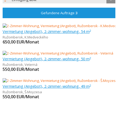
Gefundene Aufträge
3
Vermietung (Angebot), 2-zimmer-wohnung, 54 m
2
Ružomberok
,
K.Medveckého
650,00
EUR/Monat
Vermietung (Angebot), 2-zimmer-wohnung, 50 m
2
Ružomberok
,
Veterná
550,00
EUR/Monat
Vermietung (Angebot), 2-zimmer-wohnung, 49 m
2
Ružomberok
,
Š.Moyzesa
550,00
EUR/Monat