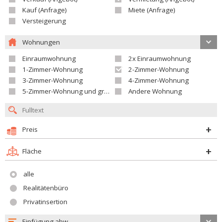
Kauf (Anfrage)
Miete (Anfrage)
Versteigerung
Wohnungen
Einraumwohnung
2x Einraumwohnung
1-Zimmer-Wohnung
2-Zimmer-Wohnung
3-Zimmer-Wohnung
4-Zimmer-Wohnung
5-Zimmer-Wohnung und größer
Andere Wohnung
Preis
Fläche
alle
Realitätenbüro
Privatinsertion
Einfügung abw.