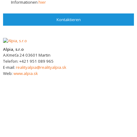
Informationen
hier
Kontaktieren
Alpia, s.r.o
A.Kmeťa 24
03601
Martin
Telefon:
+421 951 089 965
E-mail:
realityalpia@realityalpia.sk
Web:
www.alpia.sk