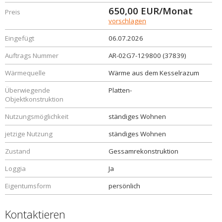
650,00
EUR/Monat
Preis
vorschlagen
Eingefügt
06.07.2026
Auftrags Nummer
AR-02G7-129800 (37839)
Wärmequelle
Wärme aus dem Kesselrazum
Überwiegende
Platten-
Objektkonstruktion
Nutzungsmöglichkeit
ständiges Wohnen
jetzige Nutzung
ständiges Wohnen
Zustand
Gessamrekonstruktion
Loggia
Ja
Eigentumsform
persönlich
Kontaktieren