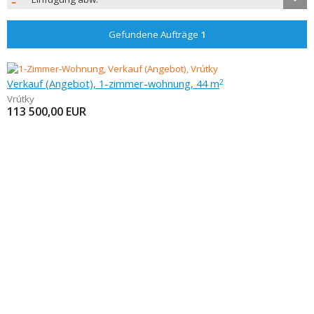
Gefundene Aufträge
1
Verkauf (Angebot), 1-zimmer-wohnung, 44 m
2
Vrútky
113 500,00
EUR