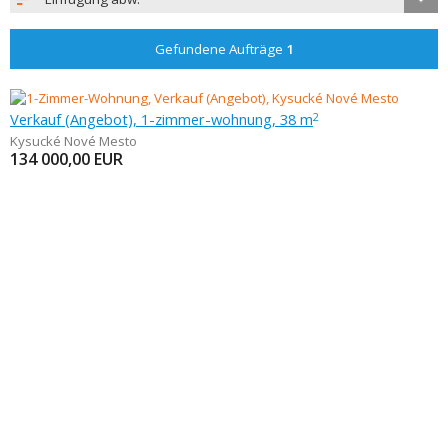
Gefundene Aufträge
1
Verkauf (Angebot), 1-zimmer-wohnung, 38 m
2
Kysucké Nové Mesto
134 000,00
EUR